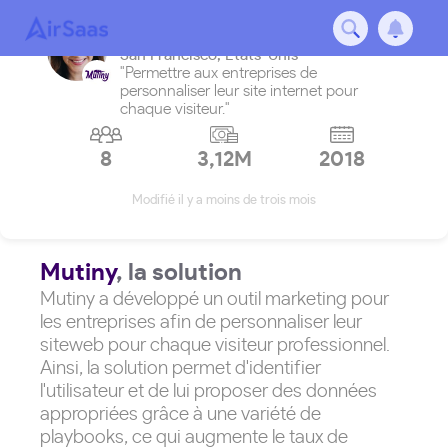
Mutiny
San Francisco
,
États-Unis
"Permettre aux entreprises de
personnaliser leur site internet pour
chaque visiteur."
8
3,12M
2018
Modifié il y a moins de trois mois
Mutiny
, la solution
Mutiny a développé un outil marketing pour
les entreprises afin de personnaliser leur
siteweb pour chaque visiteur professionnel.
Ainsi, la solution permet d'identifier
l'utilisateur et de lui proposer des données
appropriées grâce à une variété de
playbooks, ce qui augmente le taux de