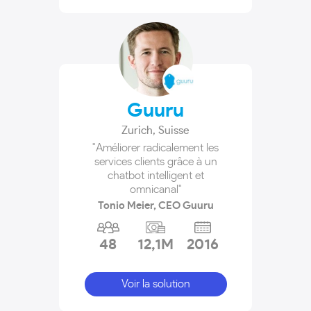
Guuru
Zurich
,
Suisse
"Améliorer radicalement les
services clients grâce à un
chatbot intelligent et
omnicanal"
Tonio Meier, CEO Guuru
48
12,1M
2016
Voir la solution