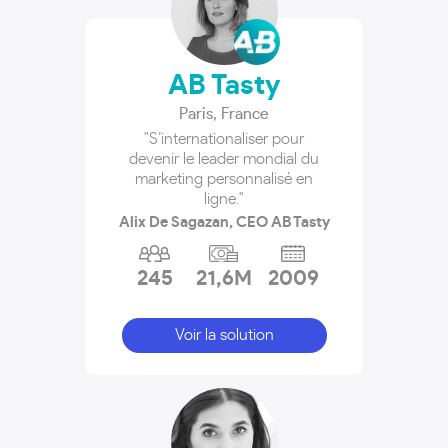
AB Tasty
Paris
,
France
"S’internationaliser pour
devenir le leader mondial du
marketing personnalisé en
ligne."
Alix De Sagazan, CEO AB Tasty
245
21,6M
2009
Voir la solution