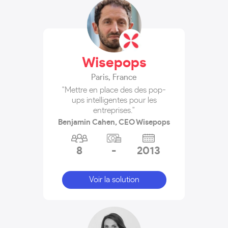
Wisepops
Paris
,
France
"Mettre en place des des pop-
ups intelligentes pour les
entreprises."
Benjamin Cahen, CEO Wisepops
8
-
2013
Voir la solution