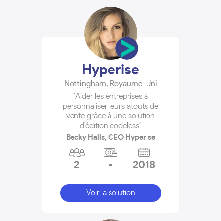
Hyperise
Nottingham
,
Royaume-Uni
"Aider les entreprises à
personnaliser leurs atouts de
vente grâce à une solution
d'édition codeless"
Becky Halls, CEO Hyperise
2
-
2018
Voir la solution