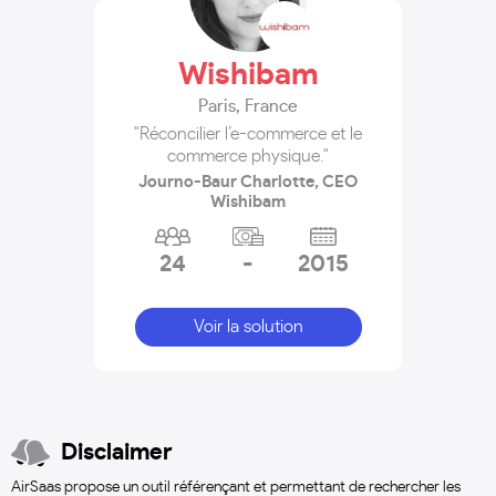
Wishibam
Paris
,
France
"Réconcilier l’e-commerce et le
commerce physique."
Journo-Baur Charlotte, CEO
Wishibam
24
-
2015
Voir la solution
Disclaimer
AirSaas propose un outil référençant et permettant de rechercher les