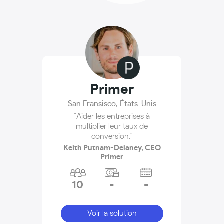
Primer
San Fransisco
,
États-Unis
"Aider les entreprises à
multiplier leur taux de
conversion."
Keith Putnam-Delaney, CEO
Primer
10
-
-
Voir la solution