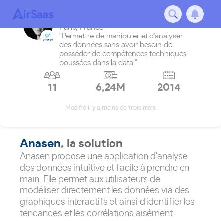
Anasen
Paris
,
France
"Permettre de manipuler et d'analyser
des données sans avoir besoin de
posséder de compétences techniques
poussées dans la data."
11
6,24M
2014
Modifié il y a moins de trois mois
Anasen
, la solution
Anasen propose une application d'analyse
des données intuitive et facile à prendre en
main. Elle permet aux utilisateurs de
modéliser directement les données via des
graphiques interactifs et ainsi d'identifier les
tendances et les corrélations aisément.