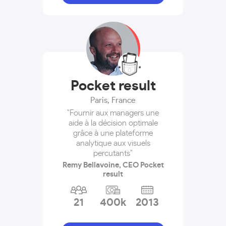
Pocket result
Paris
,
France
"Fournir aux managers une
aide à la décision optimale
grâce à une plateforme
analytique aux visuels
percutants"
Remy Bellavoine, CEO Pocket
result
21
400k
2013