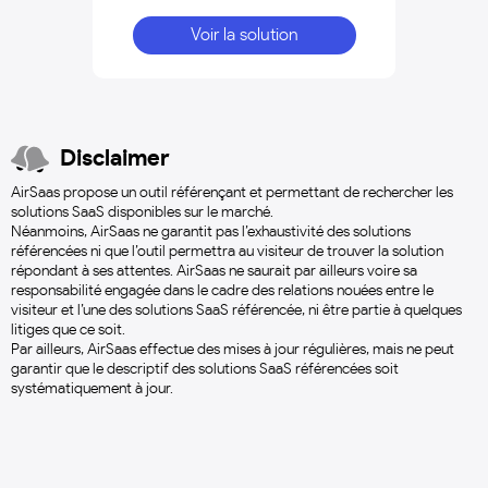
Voir la solution
Disclaimer
AirSaas propose un outil référençant et permettant de rechercher les
solutions SaaS disponibles sur le marché.
Néanmoins, AirSaas ne garantit pas l’exhaustivité des solutions
référencées ni que l’outil permettra au visiteur de trouver la solution
répondant à ses attentes. AirSaas ne saurait par ailleurs voire sa
responsabilité engagée dans le cadre des relations nouées entre le
visiteur et l’une des solutions SaaS référencée, ni être partie à quelques
litiges que ce soit.
Par ailleurs, AirSaas effectue des mises à jour régulières, mais ne peut
garantir que le descriptif des solutions SaaS référencées soit
systématiquement à jour.