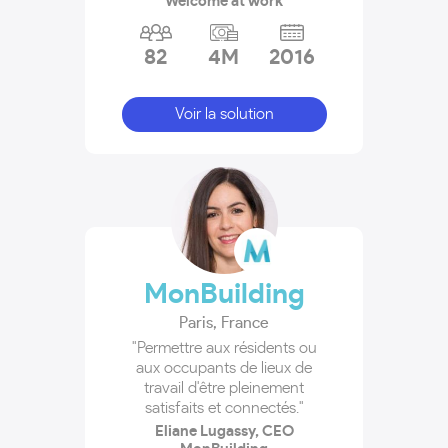
Welcome at work
82
4M
2016
Voir la solution
MonBuilding
Paris
,
France
"Permettre aux résidents ou
aux occupants de lieux de
travail d'être pleinement
satisfaits et connectés."
Eliane Lugassy, CEO