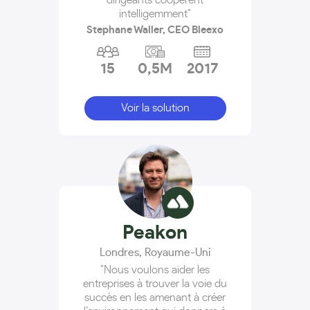
intelligemment"
Stephane Waller, CEO Bleexo
15
0,5M
2017
Voir la solution
Peakon
Londres
,
Royaume-Uni
"Nous voulons aider les
entreprises à trouver la voie du
succès en les amenant à créer