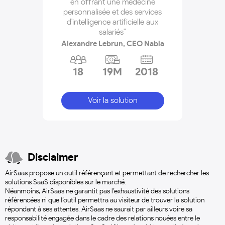
en offrant une médecine
personnalisée et des services
d'intelligence artificielle aux
salariés"
Alexandre Lebrun, CEO Nabla
18
19M
2018
Voir la solution
Disclaimer
AirSaas propose un outil référençant et permettant de rechercher les
solutions SaaS disponibles sur le marché.
Néanmoins, AirSaas ne garantit pas l’exhaustivité des solutions
référencées ni que l’outil permettra au visiteur de trouver la solution
répondant à ses attentes. AirSaas ne saurait par ailleurs voire sa
responsabilité engagée dans le cadre des relations nouées entre le