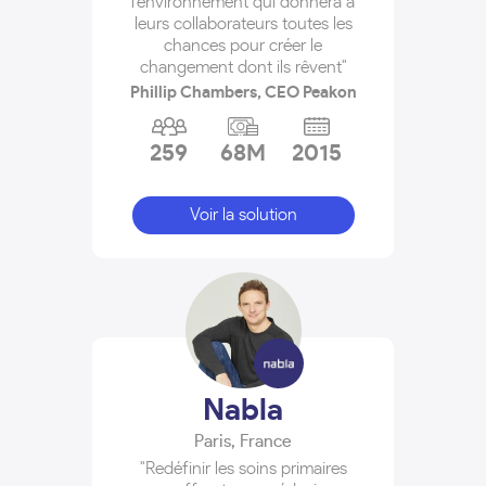
l’environnement qui donnera à
leurs collaborateurs toutes les
chances pour créer le
changement dont ils rêvent"
Phillip Chambers, CEO Peakon
259
68M
2015
Voir la solution
Nabla
Paris
,
France
"Redéfinir les soins primaires