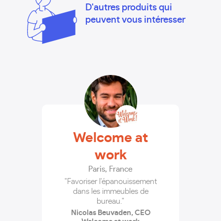
D'autres produits qui
peuvent vous intéresser
Welcome at
work
Paris
,
France
"Favoriser l'épanouissement
dans les immeubles de
bureau."
Nicolas Beuvaden, CEO