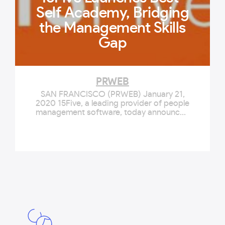
Self Academy, Bridging
the Management Skills
Gap
PRWEB
SAN FRANCISCO (PRWEB) January 21,
2020 15Five, a leading provider of people
management software, today announced
the launch of a new educational
component to its key business offerings,
the Best-