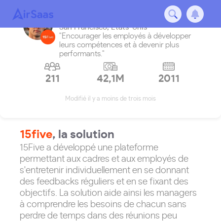
15five
San Francisco
,
États-Unis
"Encourager les employés à développer
leurs compétences et à devenir plus
performants."
211
42,1M
2011
Modifié il y a moins de trois mois
15five
, la solution
15Five a développé une plateforme
permettant aux cadres et aux employés de
s'entretenir individuellement en se donnant
des feedbacks réguliers et en se fixant des
objectifs. La solution aide ainsi les managers
à comprendre les besoins de chacun sans
perdre de temps dans des réunions peu