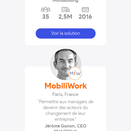
MonBuilding
35
2,5M
2016
Voir la solution
MobiliWork
Paris
,
France
"Permettre aux managers de
devenir des acteurs du
changement de leur
entreprise."
Jérôme Gonon, CEO