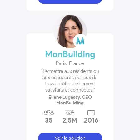
MonBuilding
Paris
,
France
"Permettre aux résidents ou
aux occupants de lieux de
travail d'être pleinement
satisfaits et connectés."
Eliane Lugassy, CEO
MonBuilding
35
2,5M
2016
Voir la solution