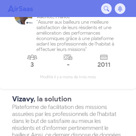
Vizavy
Valence
,
France
"Assurer aux bailleurs une meilleure
satisfaction de leurs résidents et une
amélioration des performances
économiques grâce à une plateforme
aidant les professionnels de l'habitat à
effectuer leurs missions"
3
-
2011
Modifié il y a moins de trois mois
Vizavy
, la solution
Plateforme de facilitation des missions
assurées par les professionnels de l'habitat
dans le but de satisfaire au mieux les
résidents et d'informer pertinemment le
bailleur. Ainsi, ce dernier dispose de données