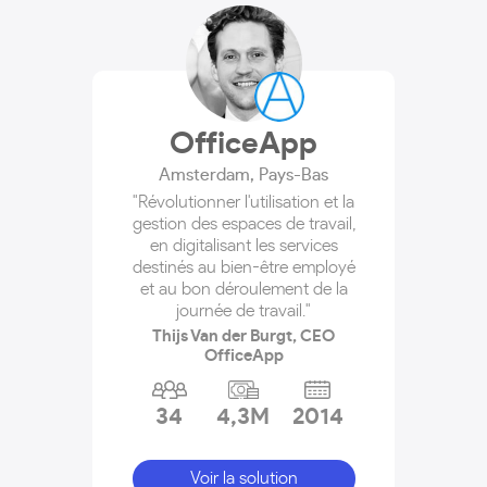
OfficeApp
Amsterdam
,
Pays-Bas
"Révolutionner l'utilisation et la
gestion des espaces de travail,
en digitalisant les services
destinés au bien-être employé
et au bon déroulement de la
journée de travail."
Thijs Van der Burgt, CEO
OfficeApp
34
4,3M
2014
Voir la solution