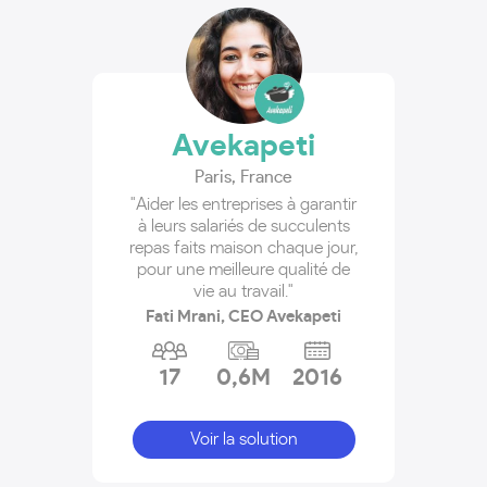
Avekapeti
Paris
,
France
"Aider les entreprises à garantir
à leurs salariés de succulents
repas faits maison chaque jour,
pour une meilleure qualité de
vie au travail."
Fati Mrani, CEO Avekapeti
17
0,6M
2016
Voir la solution