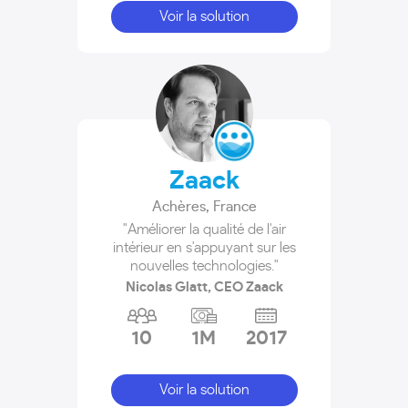
Voir la solution
Zaack
Achères
,
France
"Améliorer la qualité de l'air
intérieur en s'appuyant sur les
nouvelles technologies."
Nicolas Glatt, CEO Zaack
10
1M
2017
Voir la solution