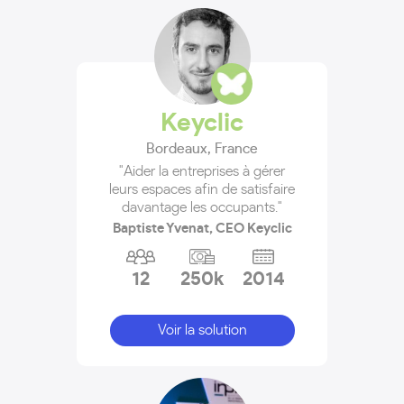
Keyclic
Bordeaux
,
France
"Aider la entreprises à gérer
leurs espaces afin de satisfaire
davantage les occupants."
Baptiste Yvenat, CEO Keyclic
12
250k
2014
Voir la solution