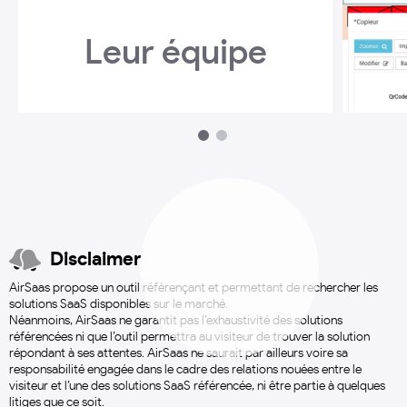
Leur équipe
1
2
Disclaimer
AirSaas propose un outil référençant et permettant de rechercher les
solutions SaaS disponibles sur le marché.
Néanmoins, AirSaas ne garantit pas l’exhaustivité des solutions
référencées ni que l’outil permettra au visiteur de trouver la solution
répondant à ses attentes. AirSaas ne saurait par ailleurs voire sa
responsabilité engagée dans le cadre des relations nouées entre le
visiteur et l’une des solutions SaaS référencée, ni être partie à quelques
litiges que ce soit.