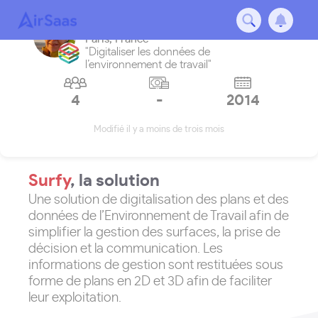
Surfy
Paris
,
France
"Digitaliser les données de
l’environnement de travail"
4
-
2014
Modifié il y a moins de trois mois
Surfy
, la solution
Une solution de digitalisation des plans et des
données de l’Environnement de Travail afin de
simplifier la gestion des surfaces, la prise de
décision et la communication. Les
informations de gestion sont restituées sous
forme de plans en 2D et 3D afin de faciliter
leur exploitation.