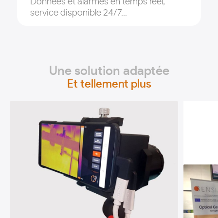
Données et alarmes en temps réel,
service disponible 24/7...
Une solution adaptée
Et tellement plus