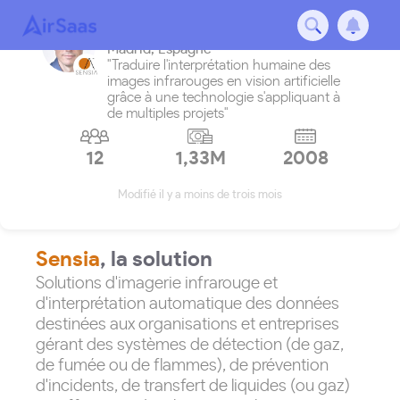
Sensia
Madrid
,
Espagne
"Traduire l'interprétation humaine des
images infrarouges en vision artificielle
grâce à une technologie s'appliquant à
de multiples projets"
12
1,33M
2008
Modifié il y a moins de trois mois
Sensia
, la solution
Solutions d'imagerie infrarouge et
d'interprétation automatique des données
destinées aux organisations et entreprises
gérant des systèmes de détection (de gaz,
de fumée ou de flammes), de prévention
d'incidents, de transfert de liquides (ou gaz)