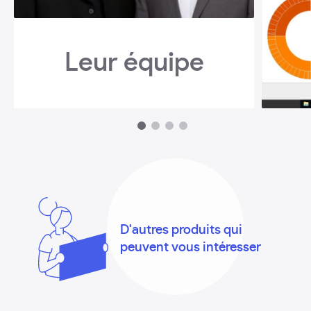
Leur équipe
1
2
3
4
D'autres produits qui
peuvent vous intéresser