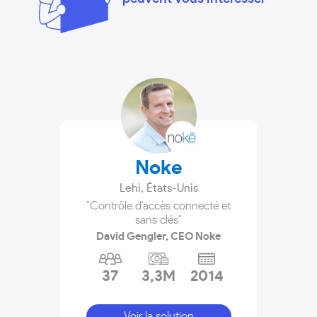
Noke
Lehi
,
États-Unis
"Contrôle d'accès connecté et
sans clés"
David Gengler, CEO Noke
37
3,3M
2014
Voir la solution