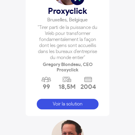
Proxyclick
Bruxelles
,
Belgique
"Tirer parti de la puissance du
Web pour transformer
fondamentalement la façon
dont les gens sont accueillis
dans les bureaux d'entreprise
du monde entier"
Gregory Blondeau, CEO
Proxyclick
99
18,5M
2004
Voir la solution