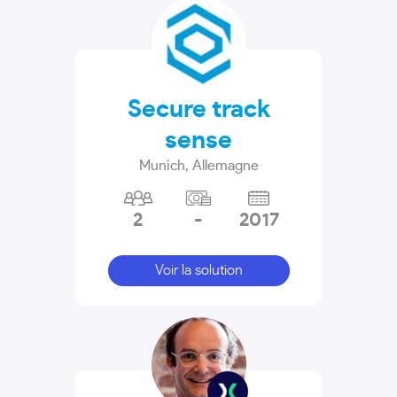
Secure track
sense
Munich
,
Allemagne
2
-
2017
Voir la solution