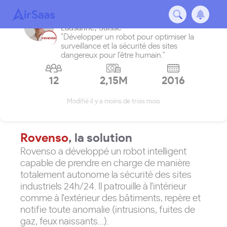
Rovenso
Lausanne
,
Suisse
"Développer un robot pour optimiser la
surveillance et la sécurité des sites
dangereux pour l'être humain."
12
2,15M
2016
Modifié il y a moins de trois mois
Rovenso
, la solution
Rovenso a développé un robot intelligent
capable de prendre en charge de manière
totalement autonome la sécurité des sites
industriels 24h/24. Il patrouille à l'intérieur
comme à l'extérieur des bâtiments, repère et
notifie toute anomalie (intrusions, fuites de
gaz, feux naissants...).