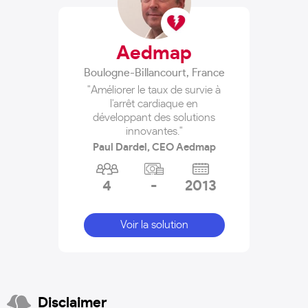
Aedmap
Boulogne-Billancourt
,
France
"Améliorer le taux de survie à
l'arrêt cardiaque en
développant des solutions
innovantes."
Paul Dardel, CEO Aedmap
4
-
2013
Voir la solution
Disclaimer