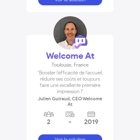
Welcome At
Toulouse
,
France
"Booster l’efficacité de l'accueil,
réduire ses coûts et toujours
faire une excellente première
impression !"
Julien Guiraud, CEO Welcome
At
2
-
2019
Voir la solution