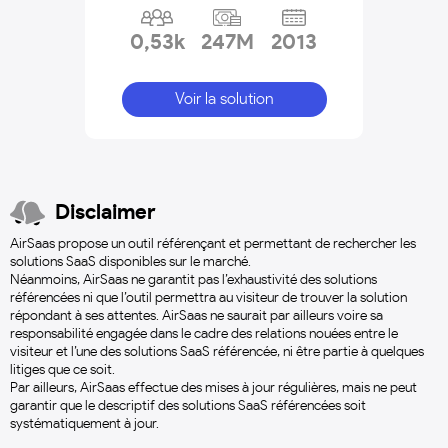
0,53k
247M
2013
Voir la solution
Disclaimer
AirSaas propose un outil référençant et permettant de rechercher les
solutions SaaS disponibles sur le marché.
Néanmoins, AirSaas ne garantit pas l’exhaustivité des solutions
référencées ni que l’outil permettra au visiteur de trouver la solution
répondant à ses attentes. AirSaas ne saurait par ailleurs voire sa
responsabilité engagée dans le cadre des relations nouées entre le
visiteur et l’une des solutions SaaS référencée, ni être partie à quelques
litiges que ce soit.
Par ailleurs, AirSaas effectue des mises à jour régulières, mais ne peut
garantir que le descriptif des solutions SaaS référencées soit
systématiquement à jour.