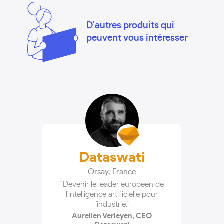
D'autres produits qui
peuvent vous intéresser
Dataswati
Orsay
,
France
"Devenir le leader européen de
l'intelligence artificielle pour
l'industrie."
Aurelien Verleyen, CEO