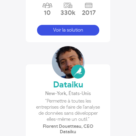
10
330k
2017
Voir la solution
Dataiku
New-York
,
États-Unis
"Permettre à toutes les
entreprises de faire de l'analyse
de données sans développer
elles-même un outil."
Florent Douetteau, CEO
Dataiku