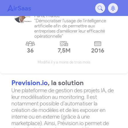
Prevision
Paris
,
France
"Démocratiser l'usage de l'intelligence
artificielle afin de permettre aux
entreprises d'améliorer leur efficacité
opérationnelle"
36
7,5M
2016
Modifié il y a moins de trois mois
Prevision.io
, la solution
Une plateforme de gestion des projets IA, de
leur modélisation au monitoring. Il est
notamment possible d’automatiser la
création de modèles et de les exposer en
interne ou en externe (grâce à une
marketplace). Ainsi, Prévision.io permet de