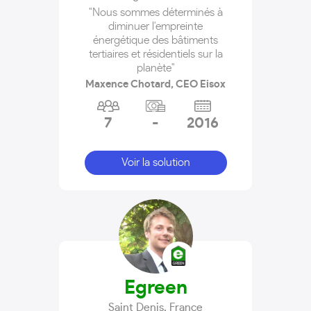
"Nous sommes déterminés à
diminuer l'empreinte
énergétique des bâtiments
tertiaires et résidentiels sur la
planète"
Maxence Chotard, CEO Eisox
7
-
2016
Voir la solution
Egreen
Saint Denis
,
France