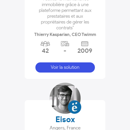
immobilière grâce à une
plateforme permettant aux
prestataires et aux
propriétaires de gérer les
contrats"
Thierry Kasparian, CEO Twimm
42
-
2009
Voir la solution
Eisox
Angers
,
France