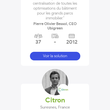
centralisation de toutes les
optimisations du bâtiment
pour les grands parcs
immobilier."
Pierre Olivier Bessol, CEO
Ubigreen
37
-
2012
Voir la solution
Citron
Suresnes
,
France