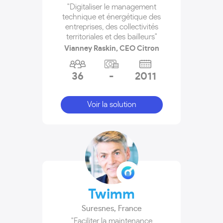
"Digitaliser le management
technique et énergétique des
entreprises, des collectivités
territoriales et des bailleurs"
Vianney Raskin, CEO Citron
36
-
2011
Voir la solution
Twimm
Suresnes
,
France
"Faciliter la maintenance