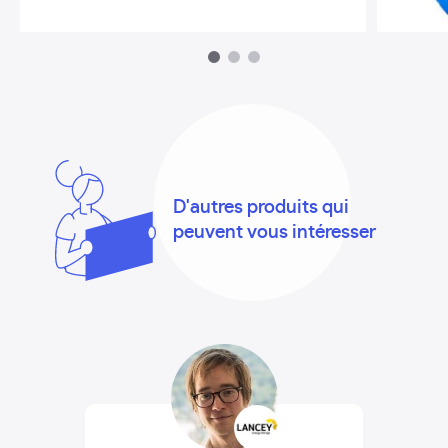
1
2
3
D'autres produits qui
peuvent vous intéresser