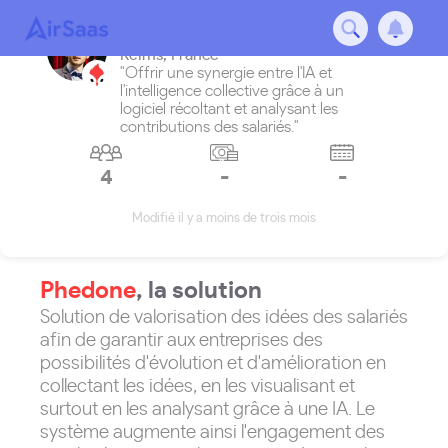
Phedone
Reims
,
France
"Offrir une synergie entre l'IA et
l'intelligence collective grâce à un
logiciel récoltant et analysant les
contributions des salariés."
4
-
-
Modifié il y a moins de trois mois
Phedone
, la solution
Solution de valorisation des idées des salariés
afin de garantir aux entreprises des
possibilités d'évolution et d'amélioration en
collectant les idées, en les visualisant et
surtout en les analysant grâce à une IA. Le
système augmente ainsi l'engagement des