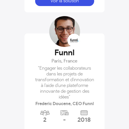
Voir la solution
Funnl
Paris
,
France
"Engager les collaborateurs
dans les projets de
transformation et d'innovation
à l'aide d'une plateforme
innovante de gestion des
idées"
Frederic Doucene, CEO Funnl
2
-
2018