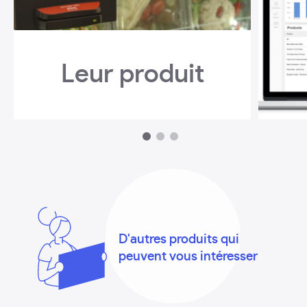
Leur produit
1
2
3
D'autres produits qui
peuvent vous intéresser