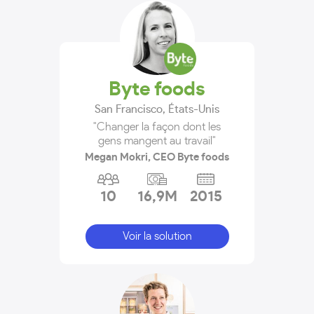
Byte foods
San Francisco
,
États-Unis
"Changer la façon dont les
gens mangent au travail"
Megan Mokri, CEO Byte foods
10
16,9M
2015
Voir la solution