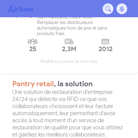
Pantry retail
San Francisco
,
États-Unis
Remplacer les distributeurs
automatiques hors de prix et sans
produits frais.
25
2,3M
2012
Modifié il y a moins de trois mois
Pantry retail
, la solution
Une solution de restauration d'entreprise
24/24 qui détecte via RFID ce que vos
collaborateurs choisissent et leur facture
automatiquement, leur permettant d'avoir
accès à tout moment d'un service de
restauration de qualité pour que vous attiriez
et gardiez les meilleurs collaborateurs.