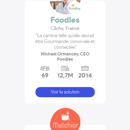
Foodles
Clichy
,
France
"La cantine telle qu'elle devrait
être Gourmande, conviviale et
connectée"
Michael Ormancey, CEO
Foodles
69
12,7M
2014
Voir la solution