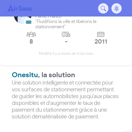
Onesitu
Paris
,
France
"Fluidifions la ville et libérons le
stationnement"
8
-
2011
Modifié il y a moins de trois mois
Onesitu
, la solution
Une solution intelligente et connectée pour
vos surfaces de stationnement permettant
de guider les automobilistes jusqu'aux places
disponibles et d'augmenter le taux de
paiement du stationnement grâce à une
solution dématérialisée de paiement.