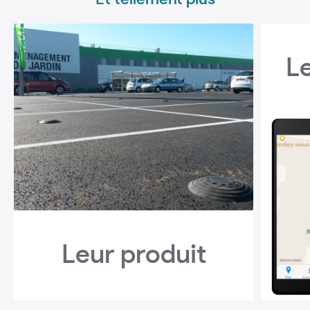
L
Leur produit