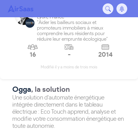
Ogga
Lyon
,
France
"Aider les bailleurs sociaux et
promoteurs immobiliers à mieux
comprendre leurs résidents pour
réduire leur emprunte écologique"
16
-
2014
Modifié il y a moins de trois mois
Ogga
, la solution
Une solution d'automate énergétique
intégrée directement dans le tableau
électrique : Eco Touch apprend, analyse et
modifie votre consommation énergétique en
toute autonomie.