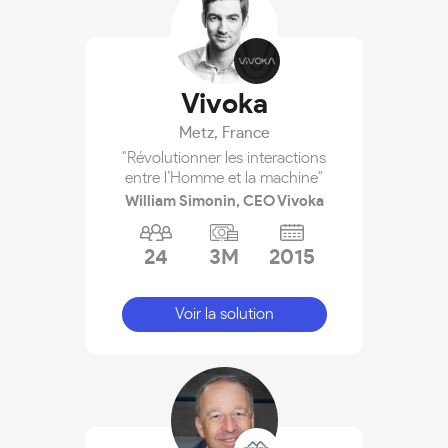
Vivoka
Metz
,
France
"Révolutionner les interactions
entre l’Homme et la machine"
William Simonin, CEO Vivoka
24
3M
2015
Voir la solution