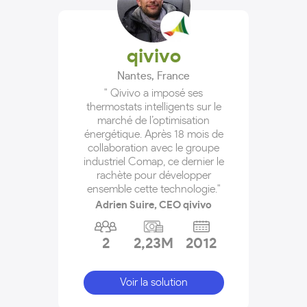
qivivo
Nantes
,
France
" Qivivo a imposé ses
thermostats intelligents sur le
marché de l’optimisation
énergétique. Après 18 mois de
collaboration avec le groupe
industriel Comap, ce dernier le
rachète pour développer
ensemble cette technologie."
Adrien Suire, CEO qivivo
2
2,23M
2012
Voir la solution