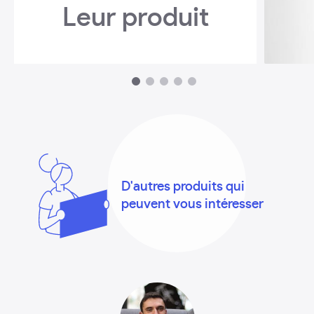
Leur produit
1
2
3
4
5
D'autres produits qui
peuvent vous intéresser