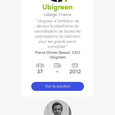
Ubigreen
Labège
,
France
"Ubigreen a l'ambition de
devenir la plateforme de
centralisation de toutes les
optimisations du bâtiment
pour les grands parcs
immobilier."
Pierre Olivier Bessol, CEO
Ubigreen
37
-
2012
Voir la solution