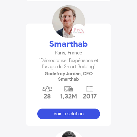
Smarthab
Paris
,
France
"Démocratiser l’expérience et
l’usage du Smart Building"
Godefroy Jordan, CEO
Smarthab
28
1,32M
2017
Voir la solution