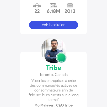
22
6,18M
2013
Voir la solution
Tribe
Toronto
,
Canada
"Aider les entreprises à créer
des communautés actives de
consommateurs afin de
fidéliser leurs clients sur le long
terme"
Mo Malayeri, CEO Tribe