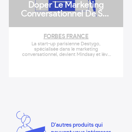
Doper Le Marketing
Conversationnel De Ses
Clients | Forbes France
FORBES FRANCE
La start-up parisienne Destygo,
spécialisée dans le marketing
conversationnel, devient Mindsay et lève
10 millions de dollars. Son CEO et co-
fondateur,...
D'autres produits qui