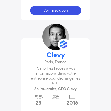
Voir la solution
Clevy
Paris
,
France
"Simplifiez l’accès à vos
informations dans votre
entreprise pour décharger les
RH."
Salim Jernite, CEO Clevy
23
-
2016