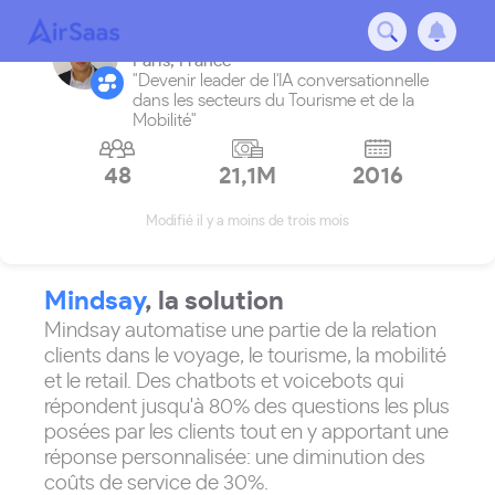
Mindsay
Paris
,
France
"Devenir leader de l'IA conversationnelle
dans les secteurs du Tourisme et de la
Mobilité"
48
21,1M
2016
Modifié il y a moins de trois mois
Mindsay
, la solution
Mindsay automatise une partie de la relation
clients dans le voyage, le tourisme, la mobilité
et le retail. Des chatbots et voicebots qui
répondent jusqu'à 80% des questions les plus
posées par les clients tout en y apportant une
réponse personnalisée: une diminution des
coûts de service de 30%.