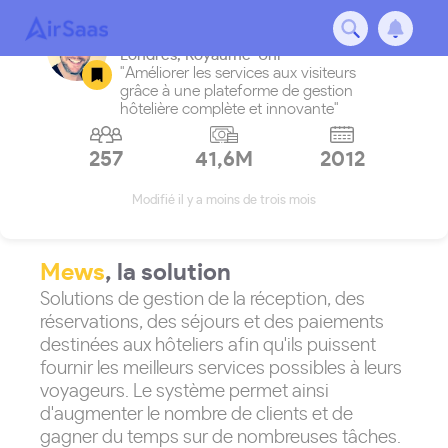
Mews
Londres
,
Royaume-Uni
"Améliorer les services aux visiteurs
grâce à une plateforme de gestion
hôtelière complète et innovante"
257
41,6M
2012
Modifié il y a moins de trois mois
Mews
, la solution
Solutions de gestion de la réception, des
réservations, des séjours et des paiements
destinées aux hôteliers afin qu'ils puissent
fournir les meilleurs services possibles à leurs
voyageurs. Le système permet ainsi
d'augmenter le nombre de clients et de
gagner du temps sur de nombreuses tâches.