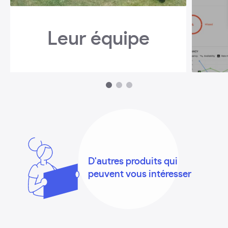
Leur équipe
1
2
3
D'autres produits qui
peuvent vous intéresser