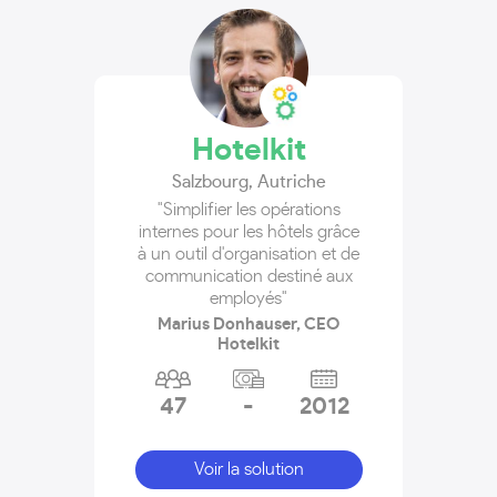
Hotelkit
Salzbourg
,
Autriche
"Simplifier les opérations
internes pour les hôtels grâce
à un outil d'organisation et de
communication destiné aux
employés"
Marius Donhauser, CEO
Hotelkit
47
-
2012
Voir la solution