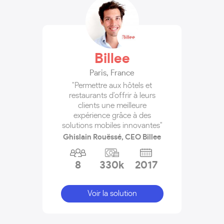
Billee
Paris
,
France
"Permettre aux hôtels et
restaurants d'offrir à leurs
clients une meilleure
expérience grâce à des
solutions mobiles innovantes"
Ghislain Rouëssé, CEO Billee
8
330k
2017
Voir la solution