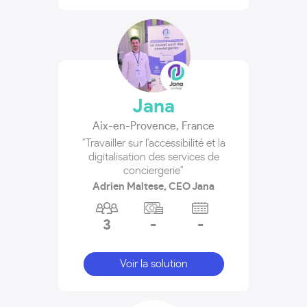
Jana
Aix-en-Provence
,
France
"Travailler sur l'accessibilité et la
digitalisation des services de
conciergerie"
Adrien Maltese, CEO Jana
3
-
-
Voir la solution