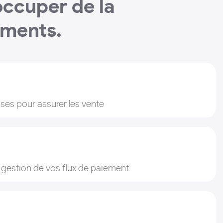
occuper de la
ements.
ises pour assurer les vente
 gestion de vos flux de paiement