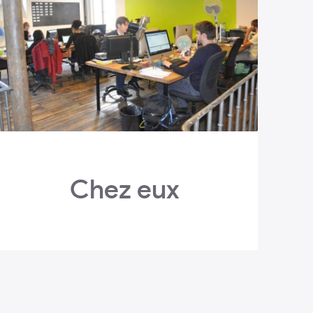
Chez eux