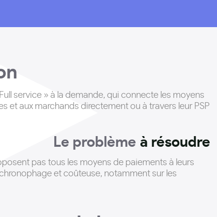
ion
Full service » à la demande, qui connecte les moyens
s et aux marchands directement ou à travers leur PSP
Le problème
à résoudre
roposent pas tous les moyens de paiements à leurs
t chronophage et coûteuse, notamment sur les