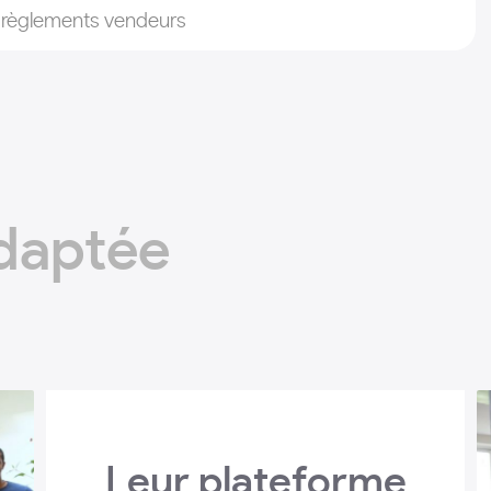
s règlements vendeurs
adaptée
Leur plateforme