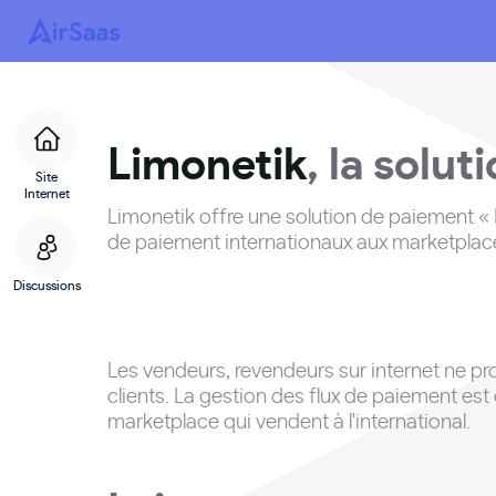
Limonetik
, la solut
Site
Internet
Limonetik offre une solution de paiement « 
de paiement internationaux aux marketplace
Discussions
Les vendeurs, revendeurs sur internet ne p
clients
. La gestion des flux de paiement es
marketplace qui vendent à l'international.