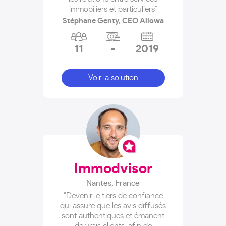
immobiliers et particuliers"
Stéphane Genty, CEO Allowa
11
-
2019
Voir la solution
Immodvisor
Nantes
,
France
"Devenir le tiers de confiance
qui assure que les avis diffusés
sont authentiques et émanent
de vrais clients, afin de