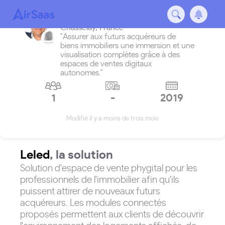
Leled
Chasselay
,
France
"Assurer aux futurs acquéreurs de
biens immobiliers une immersion et une
visualisation complètes grâce à des
espaces de ventes digitaux
autonomes."
1
-
2019
Modifié il y a moins de trois mois
Leled
, la solution
Solution d'espace de vente phygital pour les
professionnels de l'immobilier afin qu'ils
puissent attirer de nouveaux futurs
acquéreurs. Les modules connectés
proposés permettent aux clients de découvrir