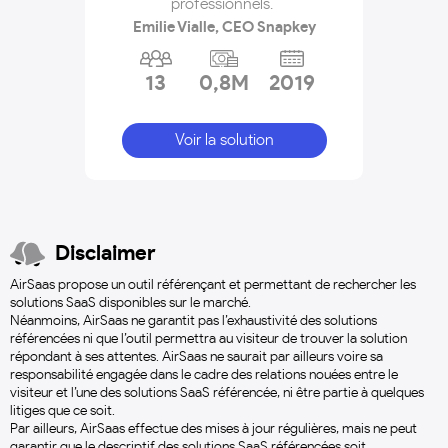
professionnels."
Emilie Vialle, CEO Snapkey
13
0,8M
2019
Voir la solution
Disclaimer
AirSaas propose un outil référençant et permettant de rechercher les
solutions SaaS disponibles sur le marché.
Néanmoins, AirSaas ne garantit pas l’exhaustivité des solutions
référencées ni que l’outil permettra au visiteur de trouver la solution
répondant à ses attentes. AirSaas ne saurait par ailleurs voire sa
responsabilité engagée dans le cadre des relations nouées entre le
visiteur et l’une des solutions SaaS référencée, ni être partie à quelques
litiges que ce soit.
Par ailleurs, AirSaas effectue des mises à jour régulières, mais ne peut
garantir que le descriptif des solutions SaaS référencées soit