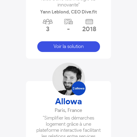
innovante"
Yann Leblond, CEO Dive.fit
3
-
2018
Voir la solution
Allowa
Paris
,
France
"Simplifier les démarches
logement grâce à une
plateforme interactive facilitant
les relations entre services