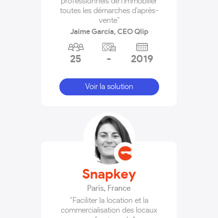
professionnels de l'immobilier
toutes les démarches d'après-
vente"
Jaime García, CEO Qlip
25
-
2019
Voir la solution
Snapkey
Paris
,
France
"Faciliter la location et la
commercialisation des locaux