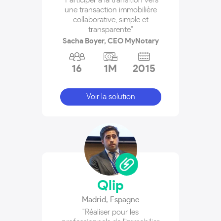
une transaction immobilière
collaborative, simple et
transparente"
Sacha Boyer, CEO MyNotary
16
1M
2015
Voir la solution
Qlip
Madrid
,
Espagne
"Réaliser pour les