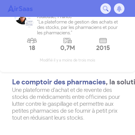
Le comptoir des pharmacies
Toulouse
,
France
"La plateforme de gestion des achats et
des stocks, par les pharmaciens et pour
les pharmaciens."
18
0,7M
2015
Modifié il y a moins de trois mois
Le comptoir des pharmacies
, la solut
Une plateforme d'achat et de revente des
stocks de médicaments entre officines pour
lutter contre le gaspillage et permettre aux
petites pharmacies de se fournir à petit prix
tout en réduisant leurs stocks.