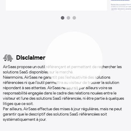
1
2
3
Disclaimer
AirSaas propose un outil référençant et permettant de rechercher les
solutions SaaS disponibles sur le marché.
Néanmoins, AirSaas ne garantit pas l’exhaustivité des solutions
référencées ni que l’outil permettra au visiteur de trouver la solution
répondant à ses attentes. AirSaas ne saurait par ailleurs voire sa
responsabilité engagée dans le cadre des relations nouées entre le
visiteur et l’une des solutions SaaS référencée, ni être partie à quelques
litiges que ce soit.
Par ailleurs, AirSaas effectue des mises à jour régulières, mais ne peut
garantir que le descriptif des solutions SaaS référencées soit
systématiquement à jour.