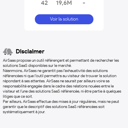
42
19,6M
-
Voir la solution
Disclaimer
AirSaas propose un outil référençant et permettant de rechercher les
solutions SaaS disponibles sur le marché.
Néanmoins, AirSaas ne garantit pas l’exhaustivité des solutions
référencées ni que l’outil permettra au visiteur de trouver la solution
répondant à ses attentes. AirSaas ne saurait par ailleurs voire sa
responsabilité engagée dans le cadre des relations nouées entre le
visiteur et l’une des solutions SaaS référencée, ni être partie à quelques
litiges que ce soit.
Par ailleurs, AirSaas effectue des mises à jour régulières, mais ne peut
garantir que le descriptif des solutions SaaS référencées soit
systématiquement à jour.