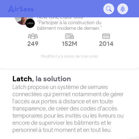
Latch
New York
,
États-Unis
"Participer à la construction du
bâtiment moderne de demain."
249
152M
2014
Modifié il y a moins de trois mois
Latch
, la solution
Latch propose un système de serrures
connectées qui permet notamment de gérer
l’accès aux portes à distance et en toute
transparence, de créer des codes d’accès
temporaires pour les invités ou les livreurs ou
encore de superviser les bâtiments et le
personnel à tout moment et en tout lieu.