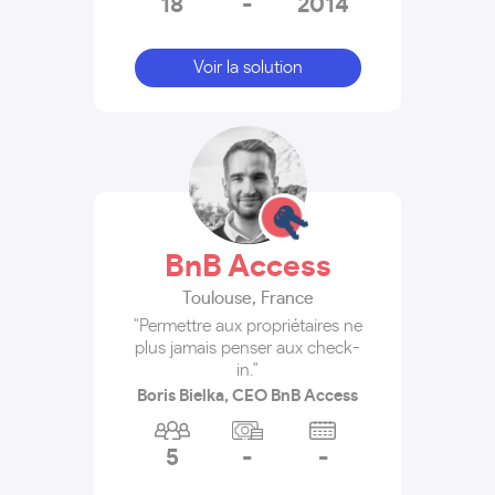
18
-
2014
Voir la solution
BnB Access
Toulouse
,
France
"Permettre aux propriétaires ne
plus jamais penser aux check-
in."
Boris Bielka, CEO BnB Access
5
-
-