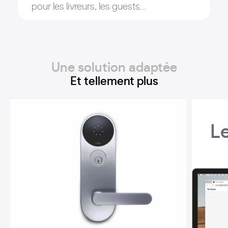
pour les livreurs, les guests...
Une solution adaptée
Et tellement plus
L