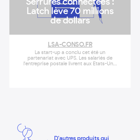
Serrures connectées :
Latch lève 70 millions
de dollars
LSA-CONSO.FR
La start-up a conclu cet été un
partenariat avec UPS. Les salariés de
l'entreprise postale livrent aux Etats-Unis
des colis dans les immeubles équipés
des serrures connectées Latch en
l'absence de leurs habitants.
D'autres produits qui