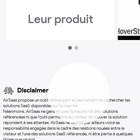
Leur produit
1
2
Disclaimer
AirSaas propose un outil référençant et permettant de rechercher les
solutions SaaS disponibles sur le marché.
Néanmoins, AirSaas ne garantit pas l’exhaustivité des solutions
référencées ni que l’outil permettra au visiteur de trouver la solution
répondant à ses attentes. AirSaas ne saurait par ailleurs voire sa
responsabilité engagée dans le cadre des relations nouées entre le
visiteur et l’une des solutions SaaS référencée, ni être partie à quelques
litiges que ce soit.