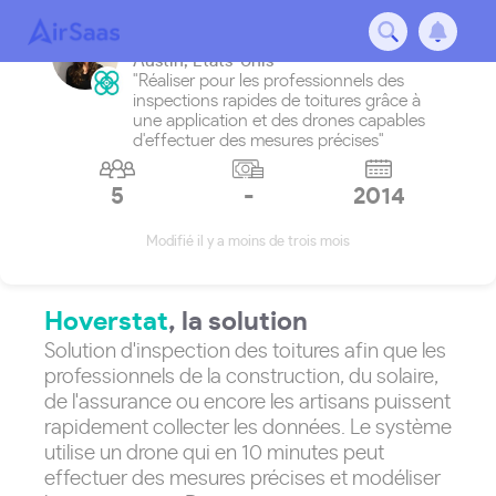
Hoverstat
Austin
,
États-Unis
"Réaliser pour les professionnels des
inspections rapides de toitures grâce à
une application et des drones capables
d'effectuer des mesures précises"
5
-
2014
Modifié il y a moins de trois mois
Hoverstat
, la solution
Solution d'inspection des toitures afin que les
professionnels de la construction, du solaire,
de l'assurance ou encore les artisans puissent
rapidement collecter les données. Le système
utilise un drone qui en 10 minutes peut
effectuer des mesures précises et modéliser