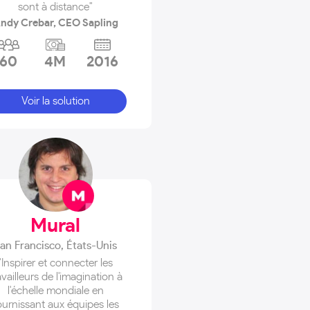
sont à distance"
ndy Crebar, CEO Sapling
60
4M
2016
Voir la solution
Mural
an Francisco
,
États-Unis
"Inspirer et connecter les
availleurs de l'imagination à
l'échelle mondiale en
ournissant aux équipes les