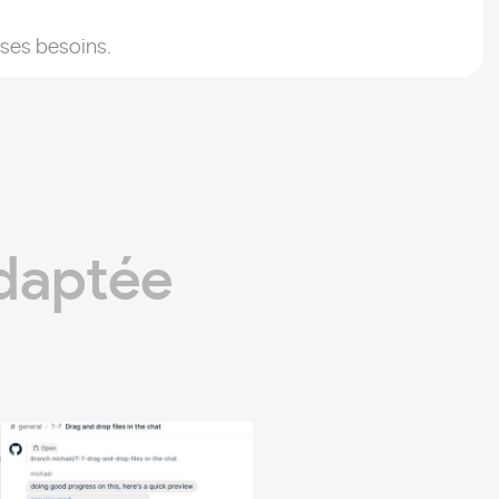
 ses besoins.
adaptée