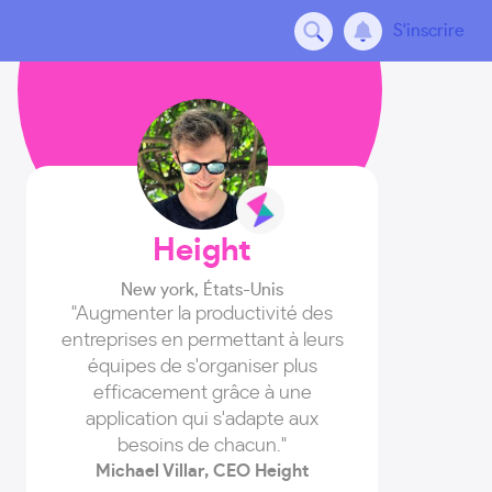
S'inscrire
Height
New york
,
États-Unis
"Augmenter la productivité des
entreprises en permettant à leurs
équipes de s'organiser plus
efficacement grâce à une
application qui s'adapte aux
besoins de chacun."
Michael Villar, CEO Height