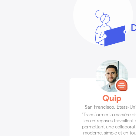
D
Quip
San Francisco
,
États-Un
"Transformer la manière d
les entreprises travaillent
permettant une collaborat
moderne, simple et en to