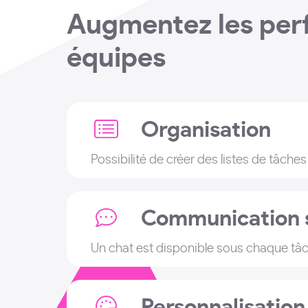
Augmentez les per
équipes
Organisation
Possibilité de créer des listes de tâche
Communication s
Un chat est disponible sous chaque tâ
Personnalisation