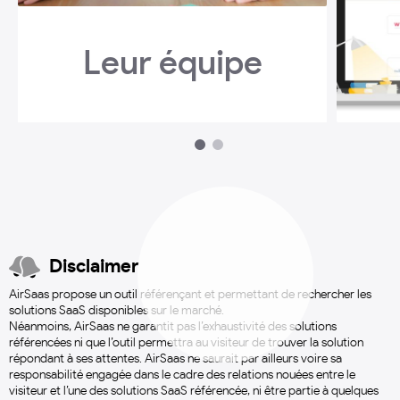
Leur équipe
1
2
Disclaimer
AirSaas propose un outil référençant et permettant de rechercher les
solutions SaaS disponibles sur le marché.
Néanmoins, AirSaas ne garantit pas l’exhaustivité des solutions
référencées ni que l’outil permettra au visiteur de trouver la solution
répondant à ses attentes. AirSaas ne saurait par ailleurs voire sa
responsabilité engagée dans le cadre des relations nouées entre le
visiteur et l’une des solutions SaaS référencée, ni être partie à quelques