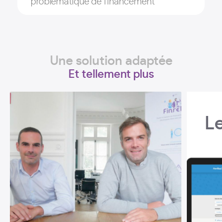
problématique de financement
Une solution adaptée
Et tellement plus
L