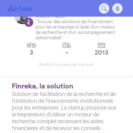
Finreka
Rouen
,
France
"Trouver des solutions de financement
pour les entreprises à l'aide d'un moteur
de recherche et d'un accompagnement
personnalisé"
3
-
2013
Modifié il y a moins de trois mois
Finreka
, la solution
Solution de facilitation de la recherche et de
l'obtention de financements institutionnels
pour les entreprises. La startup propose aux
entrepreneurs d'utiliser un moteur de
recherche complet recensant les aides
financières et de recevoir les conseils