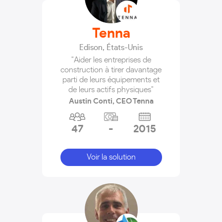
Tenna
Edison
,
États-Unis
"Aider les entreprises de
construction à tirer davantage
parti de leurs équipements et
de leurs actifs physiques"
Austin Conti, CEO Tenna
47
-
2015
Voir la solution