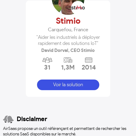
Stimio
Carquefou
,
France
"Aider les industriels à déployer
rapidement des solutions IoT"
David Dorval, CEO Stimio
31
1,3M
2014
Voir la solution
Disclaimer
AirSaas propose un outil référençant et permettant de rechercher les
solutions SaaS disponibles sur le marché.