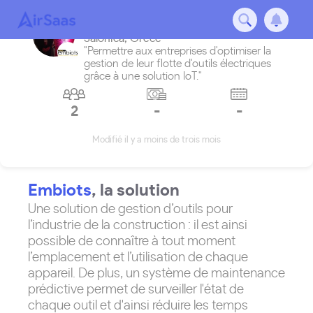
Embiots
Salonica
,
Grèce
"Permettre aux entreprises d'optimiser la
gestion de leur flotte d'outils électriques
grâce à une solution IoT."
2
-
-
Modifié il y a moins de trois mois
Embiots
, la solution
Une solution de gestion d’outils pour
l’industrie de la construction : il est ainsi
possible de connaître à tout moment
l’emplacement et l’utilisation de chaque
appareil. De plus, un système de maintenance
prédictive permet de surveiller l'état de
chaque outil et d'ainsi réduire les temps