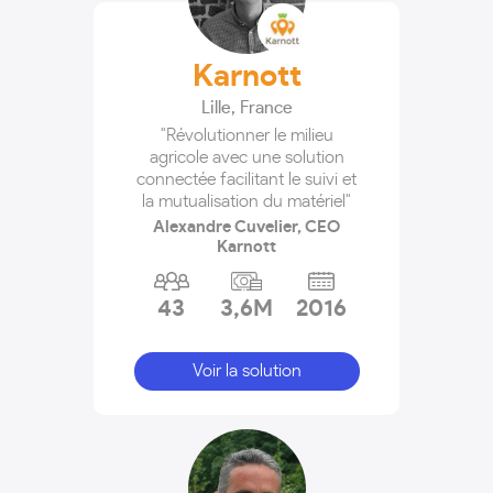
Karnott
Lille
,
France
"Révolutionner le milieu
agricole avec une solution
connectée facilitant le suivi et
la mutualisation du matériel"
Alexandre Cuvelier, CEO
Karnott
43
3,6M
2016
Voir la solution