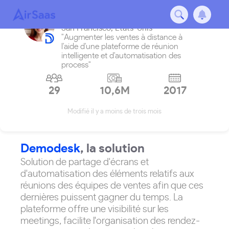
Demodesk
San Francisco
,
États-Unis
"Augmenter les ventes à distance à
l'aide d'une plateforme de réunion
intelligente et d'automatisation des
process"
29
10,6M
2017
Modifié il y a moins de trois mois
Demodesk
, la solution
Solution de partage d'écrans et
d'automatisation des éléments relatifs aux
réunions des équipes de ventes afin que ces
dernières puissent gagner du temps. La
plateforme offre une visibilité sur les
meetings, facilite l'organisation des rendez-