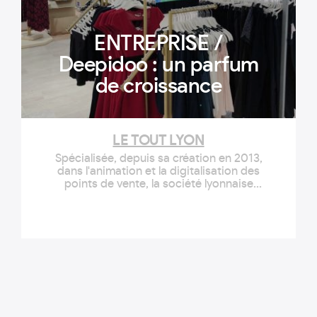
ENTREPRISE /
Deepidoo : un parfum
de croissance
LE TOUT LYON
Spécialisée, depuis sa création en 2013,
dans l'animation et la digitalisation des
points de vente, la société lyonnaise
Deepidoo s'est progressivement...