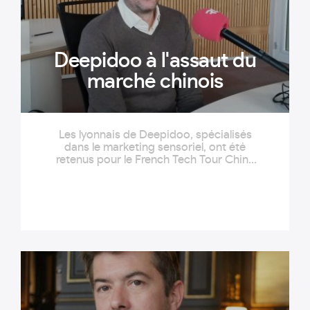
Deepidoo à l'assaut du
marché chinois
Les lyonnais de Deepidoo, spécialisés
dans le marketing sensoriel, ont été
retenus pour le French Tech Tour China
2018. Un programme qui confirme leur
ambition de s'implanter en Chine.