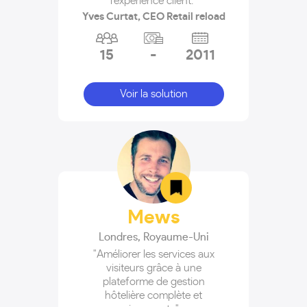
l'expérience client."
Yves Curtat, CEO Retail reload
15
-
2011
Voir la solution
Mews
Londres
,
Royaume-Uni
"Améliorer les services aux
visiteurs grâce à une
plateforme de gestion
hôtelière complète et