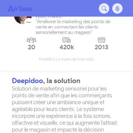
Deepidoo
Lyon
,
France
"Améliorer le marketing des points de
vente en connectant les clients
sensoriellement au magasin"
20
420k
2013
Modifié il y a moins de trois mois
Deepidoo
, la solution
Solution de marketing sensoriel pour les
points de vente afin que les commerçants
puissent créer une ambiance unique et
agréable pour leurs clients. Le système
incorpore une expérience à la fois sonore,
olfactive et visuelle, ce qui augmente l'attrait
pour le magasin et impacte la décision