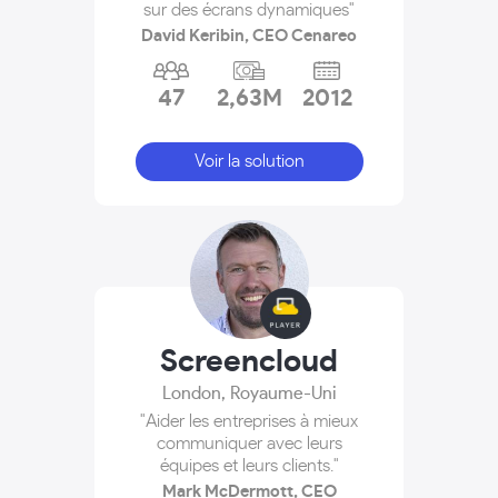
sur des écrans dynamiques"
David Keribin, CEO Cenareo
47
2,63M
2012
Voir la solution
Screencloud
London
,
Royaume-Uni
"Aider les entreprises à mieux
communiquer avec leurs
équipes et leurs clients."
Mark McDermott, CEO