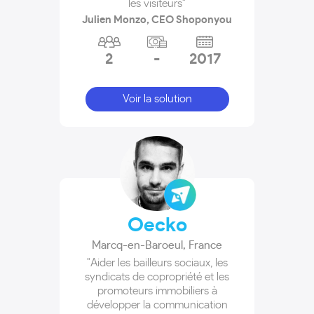
les visiteurs"
Julien Monzo, CEO Shoponyou
2
-
2017
Voir la solution
Oecko
Marcq-en-Baroeul
,
France
"Aider les bailleurs sociaux, les
syndicats de copropriété et les
promoteurs immobiliers à
développer la communication