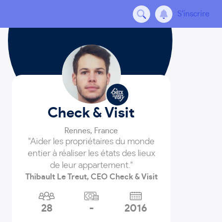
S'inscrire
Check & Visit
Rennes
,
France
"Aider les propriétaires du monde
entier à réaliser les états des lieux
de leur appartement."
Thibault Le Treut, CEO Check & Visit
28
-
2016