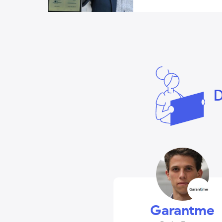
D
Garantme