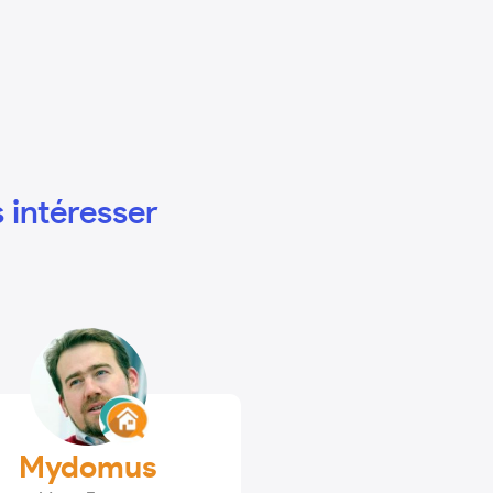
 intéresser
Mydomus