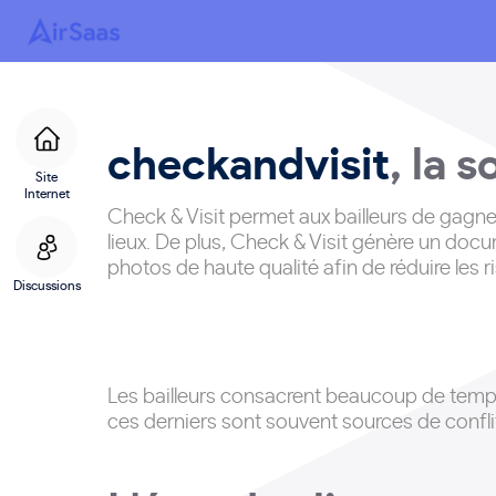
checkandvisit
, la s
Site
Internet
Check & Visit permet aux bailleurs de gagner
lieux. De plus, Check & Visit génère un docu
photos de haute qualité afin de réduire les r
Discussions
Les bailleurs consacrent beaucoup de temps e
ces derniers sont souvent sources de conflit