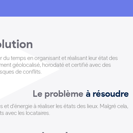
olution
 du temps en organisant et réalisant leur état des
ment géolocalisé, horodaté et certifié avec des
isques de conflits.
Le problème
à résoudre
t d'énergie à réaliser les états des lieux
. Malgré cela,
s avec les locataires.