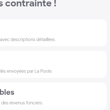
s contrainte !
vec descriptions détaillées.
clés envoyées par La Poste.
bles
s des revenus fonciers.