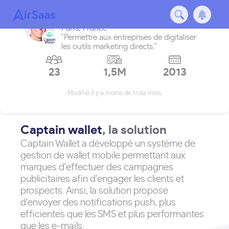
Captain wallet
Paris
,
France
"Permettre aux entreprises de digitaliser
les outils marketing directs."
23
1,5M
2013
Modifié il y a moins de trois mois
Captain wallet
, la solution
Captain Wallet a développé un système de
gestion de wallet mobile permettant aux
marques d'effectuer des campagnes
publicitaires afin d'engager les clients et
prospects. Ainsi, la solution propose
d'envoyer des notifications push, plus
efficientes que les SMS et plus performantes
que les e-mails.