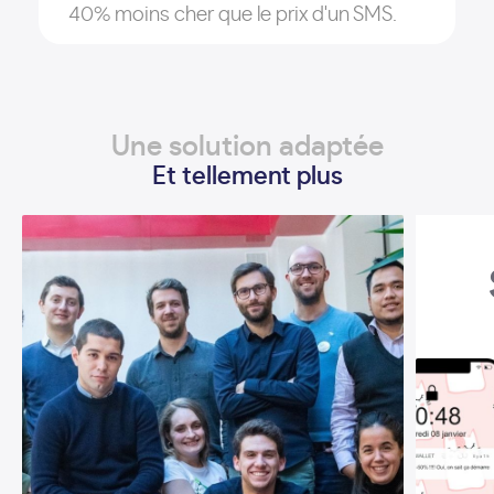
40% moins cher que le prix d'un SMS.
Une solution adaptée
Et tellement plus