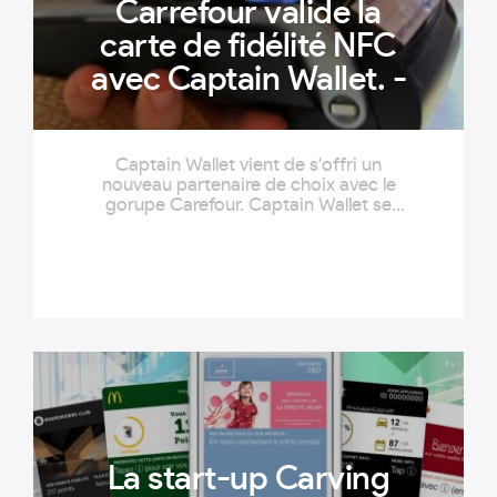
Carrefour valide la
carte de fidélité NFC
avec Captain Wallet. -
Captain Wallet vient de s'offri un
nouveau partenaire de choix avec le
gorupe Carefour. Captain Wallet se
chargera des cartes de fidélité
numérique
La start-up Carving