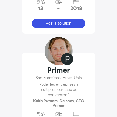
13
-
2018
Voir la solution
Primer
San Fransisco
,
États-Unis
"Aider les entreprises à
multiplier leur taux de
conversion."
Keith Putnam-Delaney, CEO
Primer