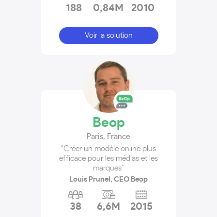
188
0,84M
2010
Voir la solution
Beop
Paris
,
France
"Créer un modèle online plus
efficace pour les médias et les
marques"
Louis Prunel, CEO Beop
38
6,6M
2015