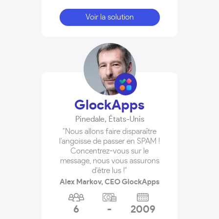
Voir la solution
GlockApps
Pinedale
,
États-Unis
"Nous allons faire disparaître
l'angoisse de passer en SPAM !
Concentrez-vous sur le
message, nous vous assurons
d'être lus !"
Alex Markov, CEO GlockApps
6
-
2009