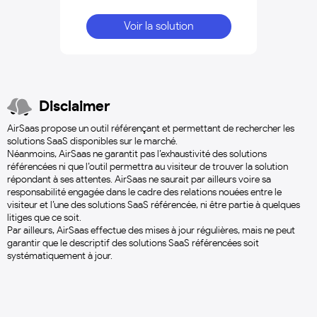
Voir la solution
Disclaimer
AirSaas propose un outil référençant et permettant de rechercher les
solutions SaaS disponibles sur le marché.
Néanmoins, AirSaas ne garantit pas l’exhaustivité des solutions
référencées ni que l’outil permettra au visiteur de trouver la solution
répondant à ses attentes. AirSaas ne saurait par ailleurs voire sa
responsabilité engagée dans le cadre des relations nouées entre le
visiteur et l’une des solutions SaaS référencée, ni être partie à quelques
litiges que ce soit.
Par ailleurs, AirSaas effectue des mises à jour régulières, mais ne peut
garantir que le descriptif des solutions SaaS référencées soit
systématiquement à jour.