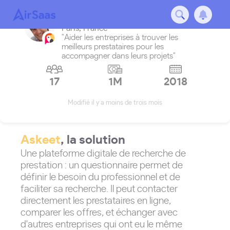
Askeet
Paris
,
France
"Aider les entreprises à trouver les
meilleurs prestataires pour les
accompagner dans leurs projets"
17
1M
2018
Modifié il y a moins de trois mois
Askeet
, la solution
Une plateforme digitale de recherche de
prestation : un questionnaire permet de
définir le besoin du professionnel et de
faciliter sa recherche. Il peut contacter
directement les prestataires en ligne,
comparer les offres, et échanger avec
d'autres entreprises qui ont eu le même