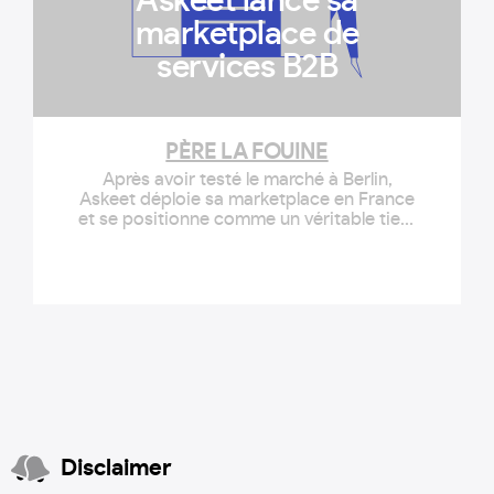
Askeet lance sa
marketplace de
services B2B
PÈRE LA FOUINE
Après avoir testé le marché à Berlin,
Askeet déploie sa marketplace en France
et se positionne comme un véritable tiers
de confiance pour aider les entreprises à
trouver les prestataires de services B
Disclaimer