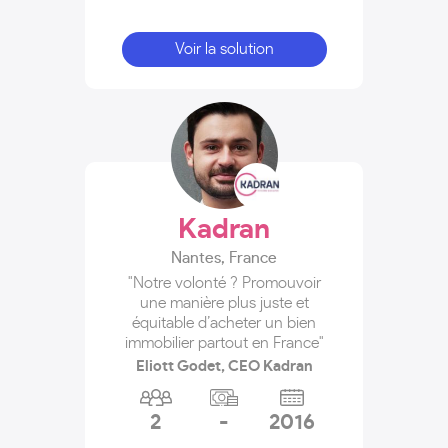
Voir la solution
Kadran
Nantes
,
France
"Notre volonté ? Promouvoir
une manière plus juste et
équitable d’acheter un bien
immobilier partout en France"
Eliott Godet, CEO Kadran
2
-
2016