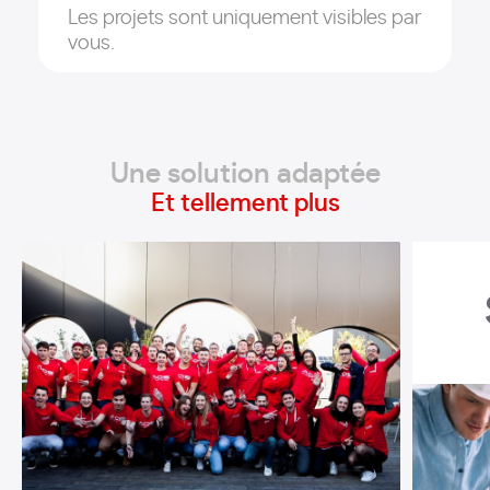
Les projets sont uniquement visibles par
vous.
Une solution adaptée
Et tellement plus