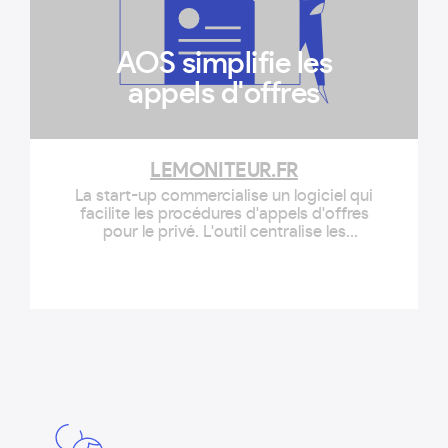
AOS simplifie les
appels d'offres
LEMONITEUR.FR
La start-up commercialise un logiciel qui
facilite les procédures d'appels d'offres
pour le privé. L'outil centralise les
éléments nécessaires... - Numérique