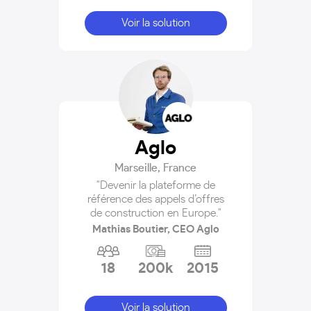
Voir la solution
Aglo
Marseille
,
France
"Devenir la plateforme de
référence des appels d’offres
de construction en Europe."
Mathias Boutier, CEO Aglo
18
200k
2015
Voir la solution