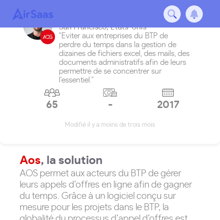
Aos
San Francisco
,
États-Unis
"Eviter aux entreprises du BTP de
perdre du temps dans la gestion de
dizaines de fichiers excel, des mails, des
documents administratifs afin de leurs
permettre de se concentrer sur
l'essentiel."
65
-
2017
Modifié il y a moins de trois mois
Aos
, la solution
AOS permet aux acteurs du BTP de gérer
leurs appels d’offres en ligne afin de gagner
du temps. Grâce à un logiciel conçu sur
mesure pour les projets dans le BTP, la
globalité du processus d’appel d’offres est