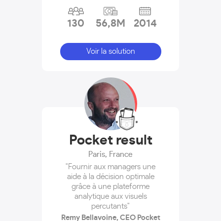
130
56,8M
2014
Voir la solution
Pocket result
Paris
,
France
"Fournir aux managers une
aide à la décision optimale
grâce à une plateforme
analytique aux visuels
percutants"
Remy Bellavoine, CEO Pocket