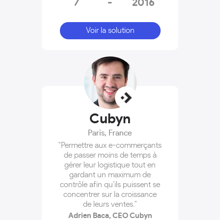
7
-
2016
Voir la solution
Cubyn
Paris
,
France
"Permettre aux e-commerçants
de passer moins de temps à
gérer leur logistique tout en
gardant un maximum de
contrôle afin qu’ils puissent se
concentrer sur la croissance
de leurs ventes."
Adrien Baca, CEO Cubyn