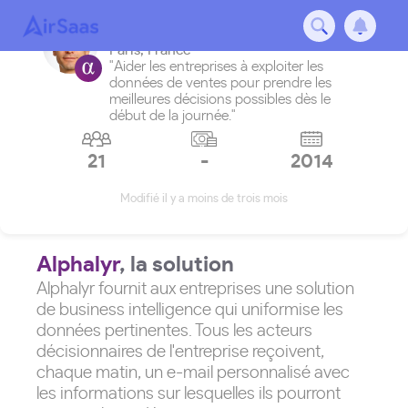
Alphalyr
Paris
,
France
"Aider les entreprises à exploiter les
données de ventes pour prendre les
meilleures décisions possibles dès le
début de la journée."
21
-
2014
Modifié il y a moins de trois mois
Alphalyr
, la solution
Alphalyr fournit aux entreprises une solution
de business intelligence qui uniformise les
données pertinentes. Tous les acteurs
décisionnaires de l'entreprise reçoivent,
chaque matin, un e-mail personnalisé avec
les informations sur lesquelles ils pourront