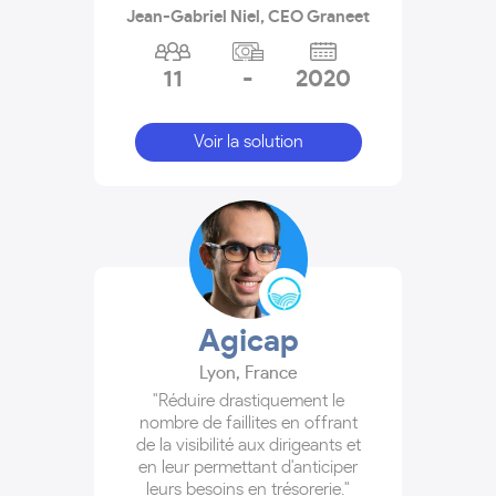
Jean-Gabriel Niel, CEO Graneet
11
-
2020
Voir la solution
Agicap
Lyon
,
France
"Réduire drastiquement le
nombre de faillites en offrant
de la visibilité aux dirigeants et
en leur permettant d'anticiper
leurs besoins en trésorerie."